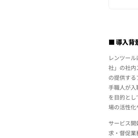
■ 導入背
レンツール
社」の社内
の提供する
手職人が入
を目的とし
場の活性化
サービス開
求・督促業