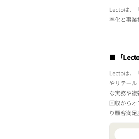
Lectoは
率化と事業
■ 「Le
Lectoは
やリテール
な実務や複
回収からオ
り顧客満足