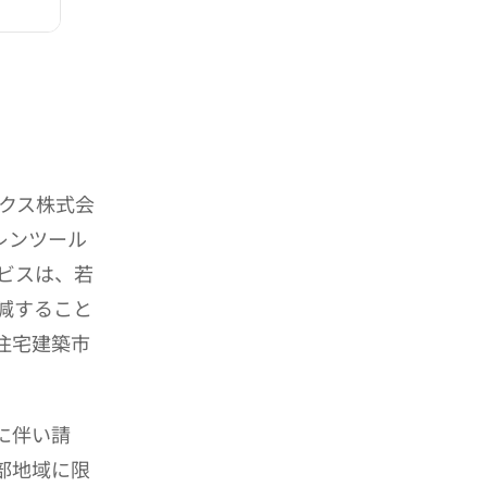
クス株式会
レンツール
ビスは、若
減すること
住宅建築市
に伴い請
部地域に限