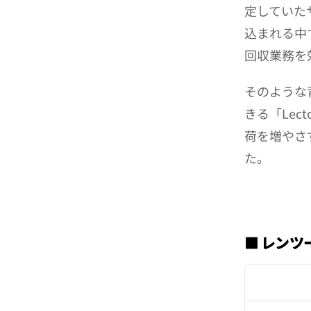
定していた
込まれる中
回収業務を
そのような
きる「Le
荷を増やさ
た。
■ レンツ