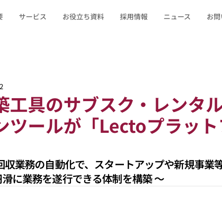
要
サービス
お役立ち資料
採用情報
ニュース
お問
2
築工具のサブスク・レンタ
ツールが「Lectoプラッ
・回収業務の自動化で、スタートアップや新規事業
滑に業務を遂行できる体制を構築 〜