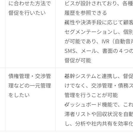
に合わせた方法で
ビスが設計されており、各
督促を行いたい
履歴を参照できる
属性や決済手段に応じて顧
セグメンテーションし、個
が可能であり、IVR（自動音
SMS、メール、書面の４つ
督促が可能
債権管理・交渉管
基幹システムと連携し、督
理などの一元管理
けでなく、交渉管理・債務
をしたい
管理を行うことが可能
ダッシュボード機能で、こ
滞者リストや回収状況を自
し、分析や社内共有を効率