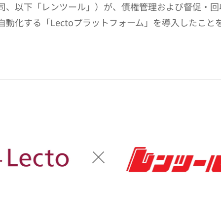
司、以下「レンツール」）が、債権管理および督促・回
自動化する「Lectoプラットフォーム」を導入したこと