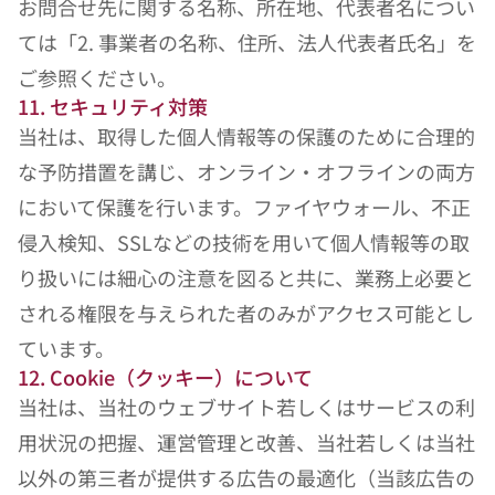
お問合せ先に関する名称、所在地、代表者名につい
ては「2. 事業者の名称、住所、法人代表者氏名」を
ご参照ください。
11. セキュリティ対策
当社は、取得した個人情報等の保護のために合理的
な予防措置を講じ、オンライン・オフラインの両方
において保護を行います。ファイヤウォール、不正
侵入検知、SSLなどの技術を用いて個人情報等の取
り扱いには細心の注意を図ると共に、業務上必要と
される権限を与えられた者のみがアクセス可能とし
ています。
12. Cookie（クッキー）について
当社は、当社のウェブサイト若しくはサービスの利
用状況の把握、運営管理と改善、当社若しくは当社
以外の第三者が提供する広告の最適化（当該広告の