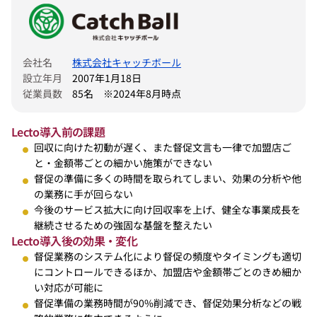
会社名
株式会社キャッチボール
設立年月
2007年1月18日
従業員数
85名　※2024年8月時点
Lecto導入前の課題
回収に向けた初動が遅く、また督促文言も一律で加盟店ご
と・金額帯ごとの細かい施策ができない
督促の準備に多くの時間を取られてしまい、効果の分析や他
の業務に手が回らない
今後のサービス拡大に向け回収率を上げ、健全な事業成長を
継続させるための強固な基盤を整えたい
Lecto導入後の効果・変化
督促業務のシステム化により督促の頻度やタイミングも適切
にコントロールできるほか、加盟店や金額帯ごとのきめ細か
い対応が可能に
督促準備の業務時間が90%削減でき、督促効果分析などの戦