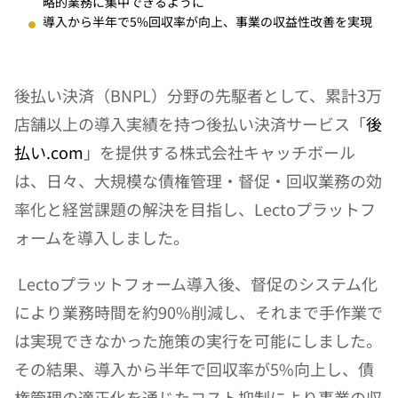
略的業務に集中できるように
導入から半年で5%回収率が向上、事業の収益性改善を実現
後払い決済（BNPL）分野の先駆者として、累計3万
店舗以上の導入実績を持つ後払い決済サービス「
後
払い.com
」を提供する株式会社キャッチボール
は、日々、大規模な債権管理・督促・回収業務の効
率化と経営課題の解決を目指し、Lectoプラットフ
ォームを導入しました。
 Lectoプラットフォーム導入後、督促のシステム化
により業務時間を約90%削減し、それまで手作業で
は実現できなかった施策の実行を可能にしました。
その結果、導入から半年で回収率が5%向上し、債
権管理の適正化を通じたコスト抑制により事業の収