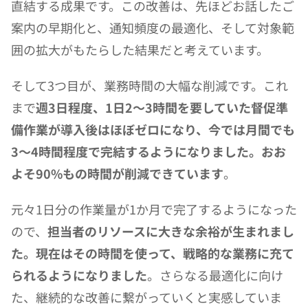
直結する成果です。この改善は、先ほどお話したご
案内の早期化と、通知頻度の最適化、そして対象範
囲の拡大がもたらした結果だと考えています。
そして3つ目が、業務時間の大幅な削減です。これ
まで
週3日程度、1日2〜3時間を要していた督促準
備作業が導入後はほぼゼロになり、今では月間でも
3〜4時間程度で完結するようになりました。おお
よそ90%もの時間が削減できています
。
元々1日分の作業量が1か月で完了するようになった
ので、
担当者のリソースに大きな余裕が生まれまし
た。現在はその時間を使って、戦略的な業務に充て
られるようになりました
。さらなる最適化に向け
た、継続的な改善に繋がっていくと実感していま