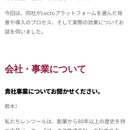
今回は、同社がLectoプラットフォームを選んだ背
景や導入のプロセス、そして実際の効果についてお
話を伺いました。
会社・事業について
貴社事業についてお聞かせください。
鈴木）
私たちレンツールは、創業から80年以上の歴史を持