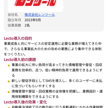
会社名
株式会社レンツール
設立年月
2023年9月
従業員数
2名
Lecto導入の目的
事業成長と共にサービスの安定運用に必要な業務が増えてきた中
で、さらなる事業拡大のための攻めの業務により集中できる体制
をつくりたい。
Lecto導入前の課題
事業の拡大に伴い負荷が高まってきた債権管理や督促・回収
業務を効率的、且つ、低い精神的負荷で運用できるようにす
る
新しい督促手段としてSMSを導入し、多くのユーザーに未払
に気づいてもらいやすくする
債権管理や督促・回収業務の全体像を把握し、業務設計・運
用体制構築をできるようにする
Lecto導入後の効果・変化
自動再決済終了日の数日前に行う手動通知にかかる作業時間