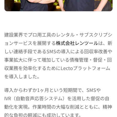
建設業界でプロ用工具のレンタル・サブスクリプシ
ョンサービスを展開する
株式会社レンツール
は、新
しい連絡手段であるSMSの導入による回収率改善や
事業拡大に伴って増加している債権管理・督促・回
収業務を効率化するためにLectoプラットフォーム
を導入しました。
導入からわずか1ヶ月という短期間で、SMSや
IVR（自動音声応答システム）を活用した督促の自
動化を実現。作業時間の大幅な削減とともに、精神
的な負担の軽減にも成功しています。