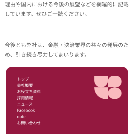
理由や国内における今後の展望などを網羅的に記載
しています。ぜひご一読ください。
今後とも弊社は、金融・決済業界の益々の発展のた
め、引き続き尽力してまいります。
トップ
会社概要
お役立ち資料
採用情報
ニュース
Facebook
note
お問い合わせ