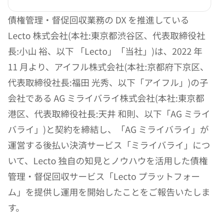
債権管理・督促回収業務の DX を推進している 
Lecto 株式会社(本社:東京都渋谷区、代表取締役社
長:小山 裕、以下 「Lecto」「当社」)は、2022 年 
11 月より、アイフル株式会社(本社:京都府下京区、
代表取締役社長:福田 光秀、以下「アイフル」)の子
会社である AG ミライバライ株式会社(本社:東京都
港区、代表取締役社長:天井 和則、以下「AG ミライ
バライ」)と契約を締結し、「AG ミライバライ」が
運営する後払い決済サービス「ミライバライ」につ
いて、Lecto 独自の知見とノウハウを活用した債権
管理・督促回収サービス「Lecto プラットフォー
ム」を提供し運用を開始したことをご報告いたしま
す。