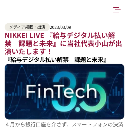
メディア掲載・出演
2023/03/09
NIKKEI LIVE 『給与デジタル払い解
禁　課題と未来』に当社代表小山が出
演いたします！
『給与デジタル払い解禁　課題と未来』
４月から銀行口座を介さず、スマートフォンの決済