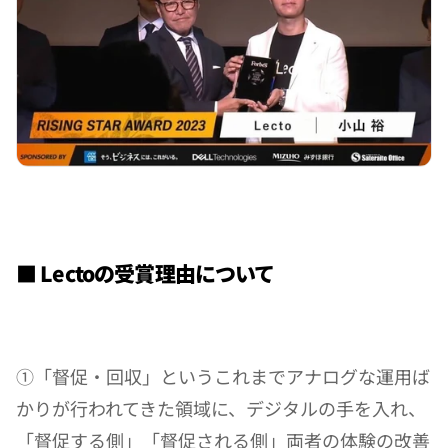
■ Lectoの受賞理由について
①「督促・回収」というこれまでアナログな運用ば
かりが行われてきた領域に、デジタルの手を入れ、
「督促する側」「督促される側」両者の体験の改善