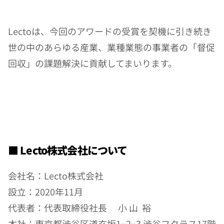
Lectoは、今回のアワードの受賞を契機に引き続き
世の中のあらゆる産業、業種業態の事業者の「督促
回収」の課題解決に貢献してまいります。
■ Lecto株式会社について
会社名：Lecto株式会社
設立：2020年11月
代表者：代表取締役社長　 小 山  裕
本社：東京都渋谷区道玄坂1−2−3 渋谷フクラス17階