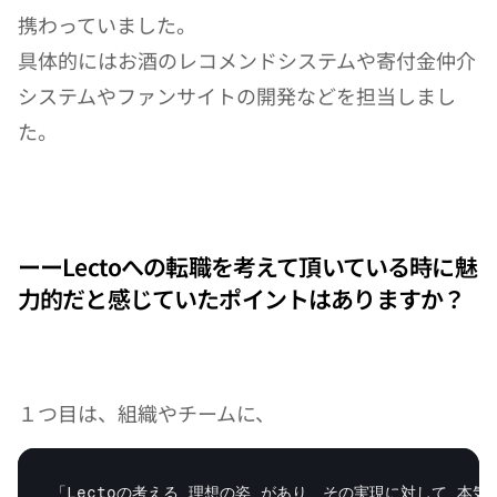
携わっていました。
具体的にはお酒のレコメンドシステムや寄付金仲介
システムやファンサイトの開発などを担当しまし
た。
ーーLectoへの転職を考えて頂いている時に魅
力的だと感じていたポイントはありますか？
１つ目は、組織やチームに、
「Lectoの考える 
理想の姿 
があり、その実現に対して 
本気