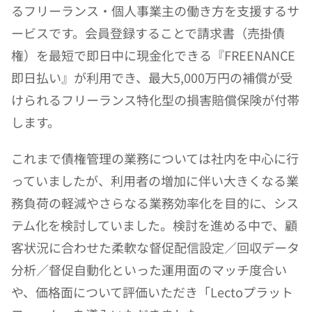
るフリーランス・個人事業主の働き方を支援するサ
ービスです。会員登録することで請求書（売掛債
権）を最短で即日中に現金化できる『FREENANCE
即日払い』が利用でき、最大5,000万円の補償が受
けられるフリーランス特化型の損害賠償保険が付帯
します。
これまで債権管理の業務については社内を中心に行
っていましたが、利用者の増加に伴い大きくなる業
務負荷の軽減やさらなる業務効率化を目的に、シス
テム化を検討していました。検討を進める中で、顧
客状況に合わせた柔軟な督促配信設定／回収データ
分析／督促自動化といった運用面のマッチ度合い
や、価格面について評価いただき「Lectoプラット