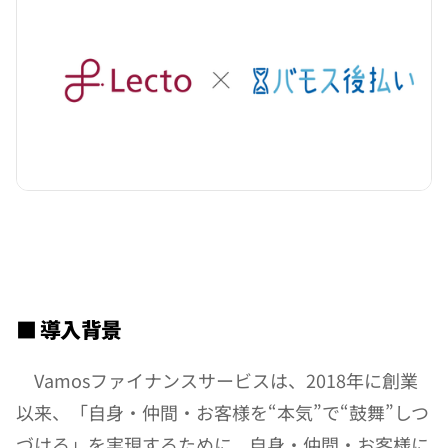
■ 導入背景
　Vamosファイナンスサービスは、2018年に創業
以来、「⾃⾝・仲間・お客様を“本気”で“⿎舞”しつ
づける」を実現するために、自身・仲間・お客様に