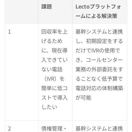
課題
Lectoプラットフォ
ームによる解決策
1
回収率を上
基幹システムと連携
げるため
し、初期設定をする
に、現在導
だけでIVRの使用で
入できてい
き、コールセンター
ない電話
業務の外部委託をす
（IVR）を
ることなく低予算で
簡単に低コ
電話対応の体制構築
ストで導入
が可能
したい
2
債権管理・
基幹システムと連携