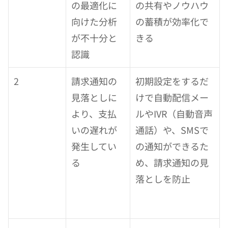
の最適化に
の共有やノウハウ
向けた分析
の蓄積が効率化で
が不十分と
きる
認識
2
請求通知の
初期設定をするだ
見落としに
けで自動配信メー
より、支払
ルやIVR（自動音声
いの遅れが
通話）や、SMSで
発生してい
の通知ができるた
る
め、請求通知の見
落としを防止