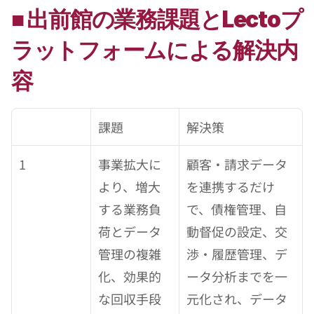
■ 出前館の業務課題とLectoプ
ラットフォームによる解決内
容
課題
解決策
1
事業拡大に
顧客・請求データ
より、増大
を連携するだけ
する業務負
で、債権管理、自
荷とデータ
動督促の設定、交
管理の複雑
渉・履歴管理、デ
化、効果的
ータ分析までを一
な回収手段
元化され、データ