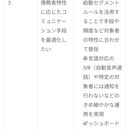
3
債務者特性
自動セグメント
に応じたコ
ルールを活用す
ミュニケー
ることで手段や
ション手段
頻度など対象者
を最適化し
の特性に合わせ
たい
て督促
多言語対応の
IVR（自動音声通
話）や特定の対
象者には通知を
行わないなどの
きめ細やかな運
用を実現
ダッシュボード