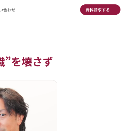
い合わせ
資料請求する
く組織”を壊さず