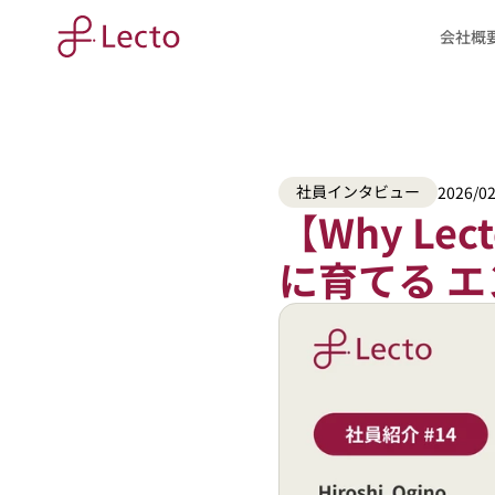
会社概
社員インタビュー
2026/02
【Why Le
に育てる エ