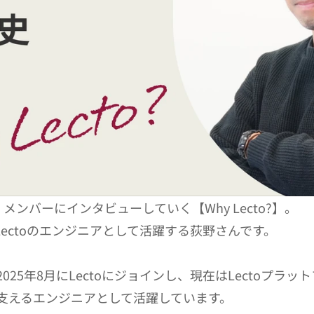
働くメンバーにインタビューしていく【Why Lecto?】。
は、Lectoのエンジニアとして活躍する荻野さんです。
025年8月にLectoにジョインし、現在はLectoプラッ
支えるエンジニアとして活躍しています。