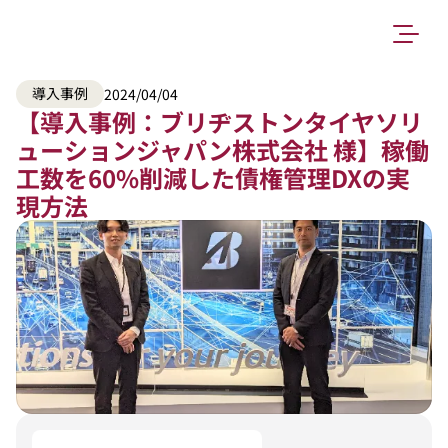
導入事例
2024/04/04
【導入事例：ブリヂストンタイヤソリ
ューションジャパン株式会社 様】稼働
工数を60%削減した債権管理DXの実
現方法