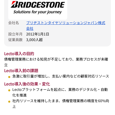
会社名
ブリヂストンタイヤソリューションジャパン株式
会社
設立年月
2012年1月1日
従業員数
3,000人超
Lecto導入の目的
債権管理業務における知見が不足しており、業務プロセスが未確
立
Lecto導入前の課題
急激に取引量が増加し、支払い案内などの顧客対応リソース
Lecto導入後の効果・変化
Lectoプラットフォームを起点に、業務のデジタル化・自動
化を推進
社内リソースを維持したまま、債権管理業務の精度を60%向
上