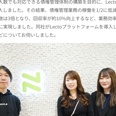
人数でも対応できる債権管理体制の構築を目的に、Lect
入しました。その結果、債権管理業務の稼働を1/2に低
数は3倍となり、回収率が約10%向上するなど、業務効
に実現しました。同社がLectoプラットフォームを導入
どについてお伺いしました。