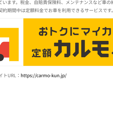
ています。税金、自賠責保険料、メンテナンスなど車の
契約期間中は定額料金でお車を利用できるサービスです
イトURL：
https://carmo-kun.jp/