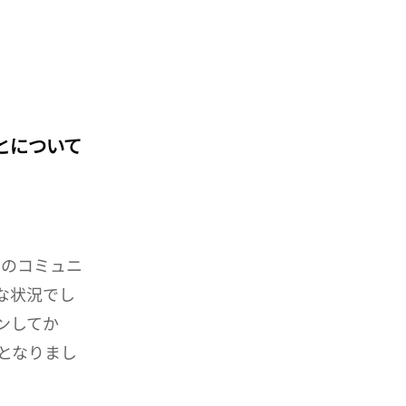
とについて
へのコミュニ
な状況でし
ンしてか
となりまし