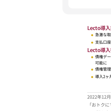
Lecto導
急激な取
支払口座
Lecto
債権デー
可能に
債権管理
導入2ヶ
2022年
「おトクに