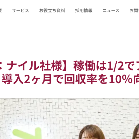
要
サービス
お役立ち資料
採用情報
ニュース
お問
：ナイル社様】稼働は1/2で
！導入2ヶ月で回収率を10％