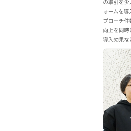
の取引を少
ォームを導
プローチ件
向上を同時
導入効果な