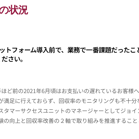
の状況
プラットフォーム導入前で、業務で一番課題だったこ
ください。
半ほど前の2021年6月頃はお支払いの遅れているお客様
が満足に行えておらず、回収率のモニタリングも不十分
スタマーサクセスユニットのマネージャーとしてジョイ
験の向上と回収率改善の２軸で取り組みを推進すること