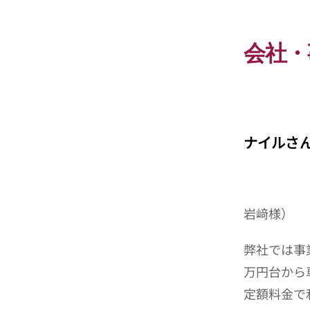
会社・
ナイルさ
岩﨑様）
弊社では事
万円台から
定額料金で