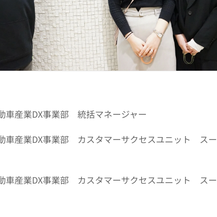
動車産業DX事業部　統括マネージャー
動車産業DX事業部　カスタマーサクセスユニット　ス
動車産業DX事業部　カスタマーサクセスユニット　ス