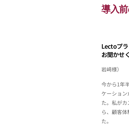
導入前
Lecto
お聞かせ
岩﨑様）
今から1年
ケーション
た。私がカ
ら、顧客体
た。 