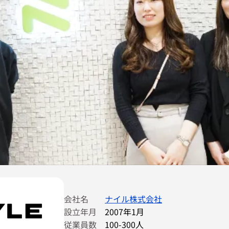
会社名
ナイル株式会社
設立年月
2007年1月
従業員数
100-300人