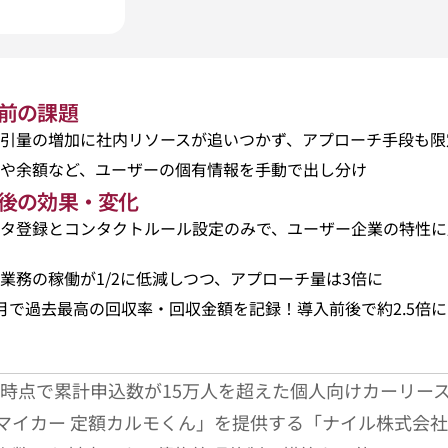
入前の課題
引量の増加に社内リソースが追いつかず、アプローチ手段も限
や余額など、ユーザーの個有情報を手動で出し分け
導入後の効果・変化
タ登録とコンタクトルール設定のみで、ユーザー企業の特性に
業務の稼働が1/2に低減しつつ、アプローチ量は3倍に
月で過去最高の回収率・回収金額を記録！導入前後で約2.5倍
12月時点で累計申込数が15万人を超えた個人向けカーリー
マイカー 定額カルモくん」を提供する「ナイル株式会