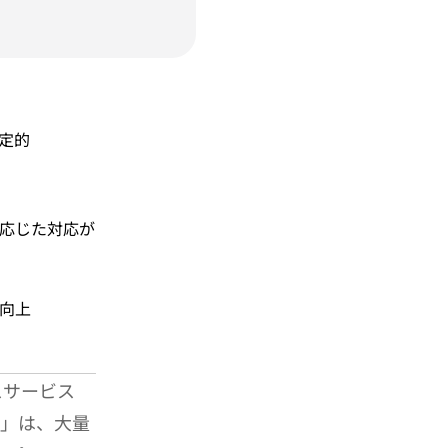
定的
応じた対応が
に向上
スサービス
社」は、大量